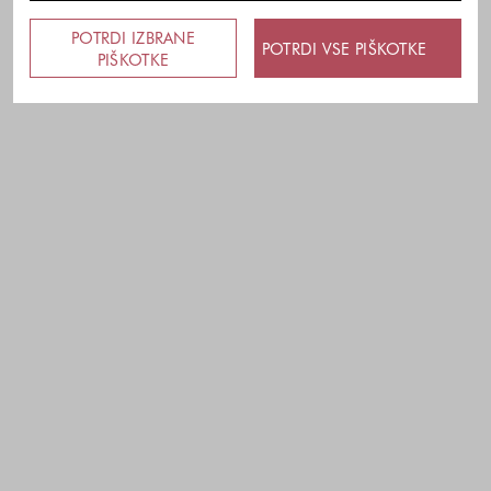
POTRDI IZBRANE
POTRDI VSE PIŠKOTKE
PIŠKOTKE