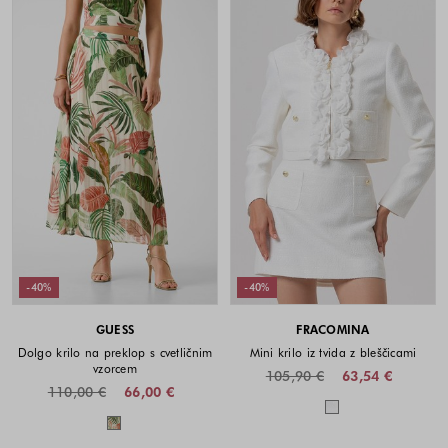
-40%
-40%
GUESS
FRACOMINA
Dolgo krilo na preklop s cvetličnim
Mini krilo iz tvida z bleščicami
vzorcem
105,90 €
63,54 €
110,00 €
66,00 €
Barve na voljo
Barve na voljo