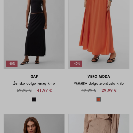
-40%
-40%
GAP
VERO MODA
Žensko dolgo jersey krilo
VMMIRA dolgo zvončasto krilo
69,95 €
41,97 €
49,99 €
29,99 €
Barve na voljo
Barve na voljo