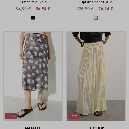
Slim fit midi krilo
Čipkasto pencil krilo
94,90 €
56,94 €
126,90 €
76,14 €
Barve na voljo
Barve na voljo
-40%
-40%
MAX&CO.
TOPSHOP