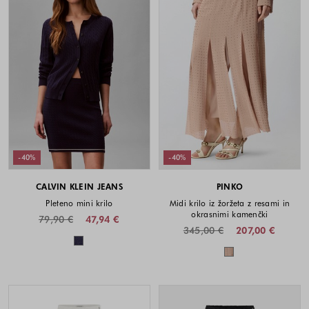
-40%
-40%
CALVIN KLEIN JEANS
PINKO
Pleteno mini krilo
Midi krilo iz žoržeta z resami in
okrasnimi kamenčki
79,90 €
47,94 €
345,00 €
207,00 €
Barve na voljo
Barve na voljo