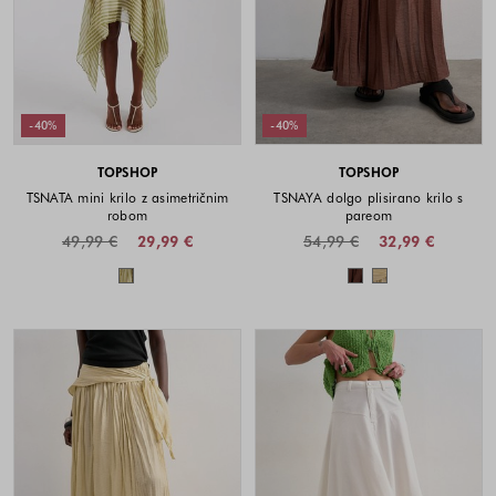
-40%
-40%
TOPSHOP
TOPSHOP
TSNATA mini krilo z asimetričnim
TSNAYA dolgo plisirano krilo s
robom
pareom
49,99 €
29,99 €
54,99 €
32,99 €
Barve na voljo
Barve na voljo