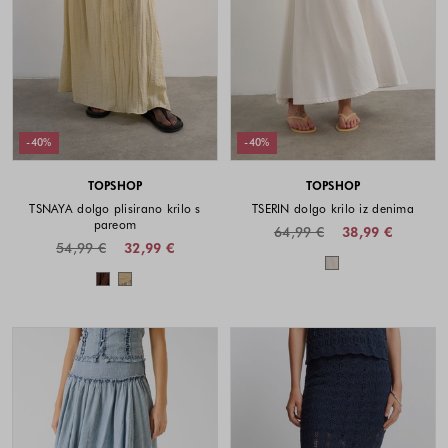
-40%
-40%
TOPSHOP
TOPSHOP
TSNAYA dolgo plisirano krilo s
TSERIN dolgo krilo iz denima
pareom
64,99 €
38,99 €
54,99 €
32,99 €
Barve na voljo
Barve na voljo