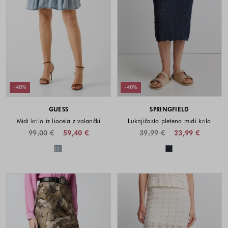
-40%
-40%
GUESS
SPRINGFIELD
Midi krilo iz liocela z volančki
Luknjičasto pleteno midi krilo
99,00 €
59,40 €
39,99 €
23,99 €
Barve na voljo
Barve na voljo