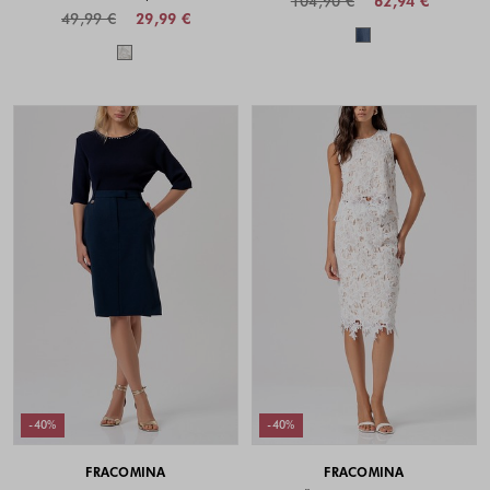
104,90 €
62,94 €
49,99 €
29,99 €
Barve na voljo
Barve na voljo
-40%
-40%
FRACOMINA
FRACOMINA