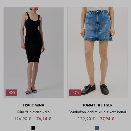
-40%
-40%
FRACOMINA
TOMMY HILFIGER
Slim fit pleteno krilo
Bombažno denim krilo z vezninami
126,90 €
76,14 €
129,90 €
77,94 €
Barve na voljo
Barve na voljo