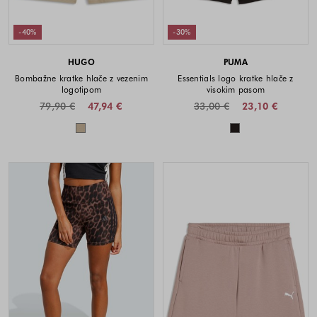
-40%
-30%
HUGO
PUMA
Bombažne kratke hlače z vezenim
Essentials logo kratke hlače z
logotipom
visokim pasom
79,90 €
47,94 €
33,00 €
23,10 €
Barve na voljo
Barve na voljo