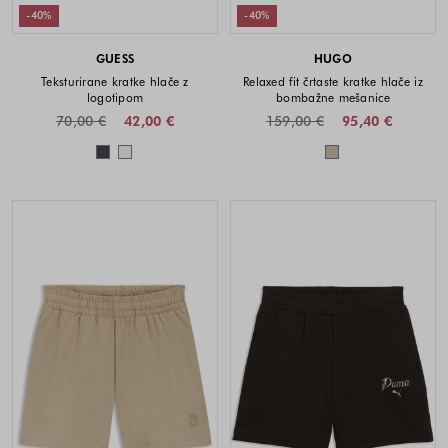
-40%
-40%
GUESS
HUGO
Teksturirane kratke hlače z
Relaxed fit črtaste kratke hlače iz
logotipom
bombažne mešanice
70,00 €
42,00 €
159,00 €
95,40 €
Barve na voljo
Barve na voljo