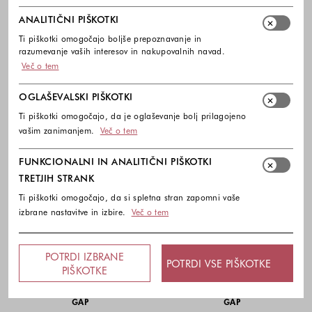
44,95 €
26,97 €
135,00 €
94,50 €
ANALITIČNI PIŠKOTKI
Barve na voljo
Barve na voljo
Ti piškotki omogočajo boljše prepoznavanje in
razumevanje vaših interesov in nakupovalnih navad.
Več o tem
OGLAŠEVALSKI PIŠKOTKI
Ti piškotki omogočajo, da je oglaševanje bolj prilagojeno
vašim zanimanjem.
Več o tem
FUNKCIONALNI IN ANALITIČNI PIŠKOTKI
TRETJIH STRANK
Ti piškotki omogočajo, da si spletna stran zapomni vaše
izbrane nastavitve in izbire.
Več o tem
POTRDI IZBRANE
POTRDI VSE PIŠKOTKE
PIŠKOTKE
-30%
-30%
GAP
GAP