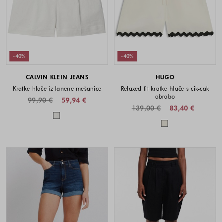
-40%
-40%
CALVIN KLEIN JEANS
HUGO
Kratke hlače iz lanene mešanice
Relaxed fit kratke hlače s cik-cak
obrobo
99,90 €
59,94 €
139,00 €
83,40 €
Barve na voljo
Barve na voljo