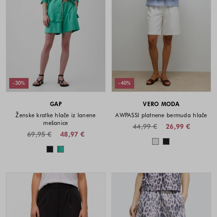
-30%
-40%
GAP
VERO MODA
Ženske kratke hlače iz lanene
AWPASSI platnene bermuda hlače
mešanice
44,99 €
26,99 €
69,95 €
48,97 €
Barve na voljo
Barve na voljo