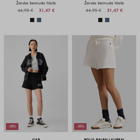
Ženske bermuda hlače
Ženske bermuda hlače
44,95 €
31,47 €
44,95 €
31,47 €
Barve na voljo
Barve na voljo
-30%
-30%
GAP
POLO RALPH LAUREN