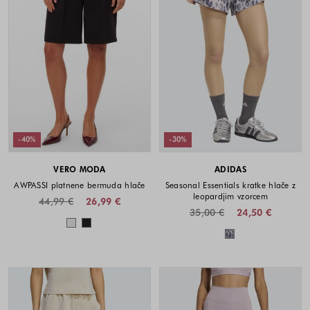
-40%
-30%
VERO MODA
ADIDAS
AWPASSI platnene bermuda hlače
Seasonal Essentials kratke hlače z
leopardjim vzorcem
44,99 €
26,99 €
35,00 €
24,50 €
Barve na voljo
Barve na voljo