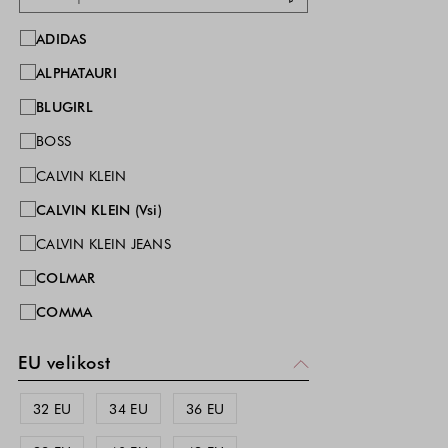
ADIDAS
ALPHATAURI
BLUGIRL
BOSS
CALVIN KLEIN
CALVIN KLEIN (Vsi)
CALVIN KLEIN JEANS
COLMAR
COMMA
DESIGUAL
EU velikost
DIESEL
32 EU
34 EU
36 EU
ELEH