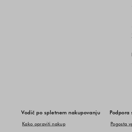
TOMMY HILFIGER (Vsi)
TOPSHOP
TWINSET
VERO MODA
WOMEN'SECRET
Vodič po spletnem nakupovanju
Podpora 
Kako opraviti nakup
Pogosta v