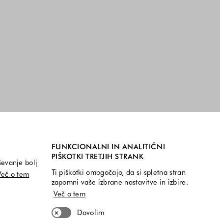
FUNKCIONALNI IN ANALITIČNI
PIŠKOTKI TRETJIH STRANK
ševanje bolj
Ti piškotki omogočajo, da si spletna stran
Več o tem
zapomni vaše izbrane nastavitve in izbire.
Več o tem
Dovolim