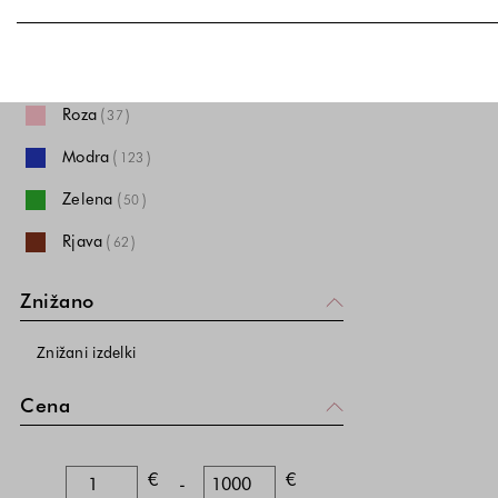
Siva
(
)
15
LAUREN RALPH LAUREN
Rdeča
(
)
LIU JO
32
LIVIANA CONTI
Roza
(
)
37
LUISA SPAGNOLI
Modra
(
)
123
LUNILOU
Zelena
(
)
50
MARC O'POLO
Rjava
(
)
62
MARELLA
Večbarvna
(
)
82
Znižano
MAX&CO.
Zlata
(
)
6
MICHAEL KORS (Vsi)
Znižani izdelki
Škrlatna
(
)
10
MICHAEL MICHAEL KORS
Cena
Bela
(
)
96
MONARI
Rumena
(
)
MORE & MORE
14
Spodnja meja
Zgornja meja
€
€
-
NORTH SAILS
Oranžna
(
)
9