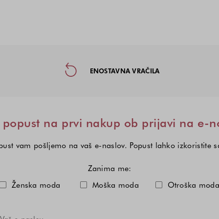
taktne informacije in socialna omre
ENOSTAVNA VRAČILA
popust na prvi nakup ob prijavi na e-n
ust vam pošljemo na vaš e-naslov. Popust lahko izkoristite 
Zanima me:
Izberite eno ali več modnih kole
Ženska moda
Moška moda
Otroška mod