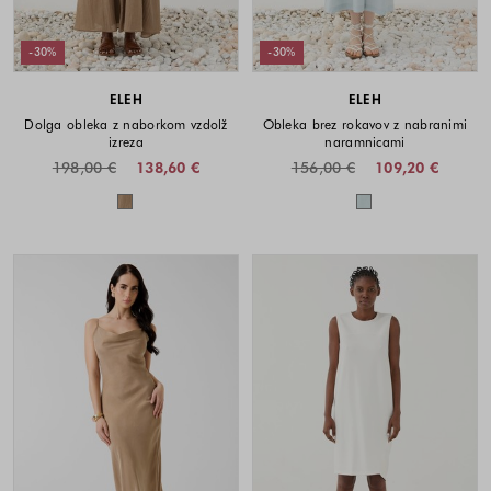
-30%
-30%
ELEH
ELEH
Dolga obleka z naborkom vzdolž
Obleka brez rokavov z nabranimi
izreza
naramnicami
198,00 €
138,60 €
156,00 €
109,20 €
Barve na voljo
Barve na voljo