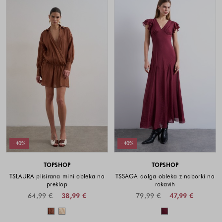
-40%
-40%
TOPSHOP
TOPSHOP
TSLAURA plisirana mini obleka na
TSSAGA dolga obleka z naborki na
preklop
rokavih
64,99 €
38,99 €
79,99 €
47,99 €
Barve na voljo
Barve na voljo