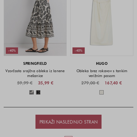
-40%
-40%
SPRINGFIELD
HUGO
Vzorčasta srajčna obleka iz lanene
Obleka brez rokavov s tankim
mešanice
verižnim pasom
59,99 €
35,99 €
279,00 €
167,40 €
Barve na voljo
Barve na voljo
PRIKAŽI NASLEDNJO STRAN