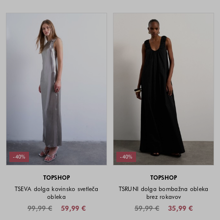
-40%
-40%
TOPSHOP
TOPSHOP
TSEVA dolga kovinsko svetleča
TSRUNI dolga bombažna obleka
obleka
brez rokavov
99,99 €
59,99 €
59,99 €
35,99 €