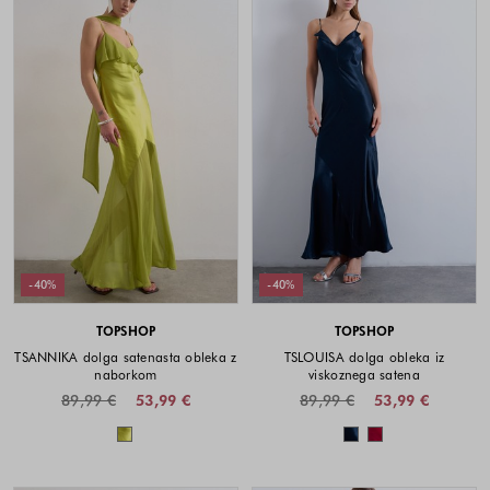
-40%
-40%
TOPSHOP
TOPSHOP
TSANNIKA dolga satenasta obleka z
TSLOUISA dolga obleka iz
naborkom
viskoznega satena
89,99 €
53,99 €
89,99 €
53,99 €
Barve na voljo
Barve na voljo