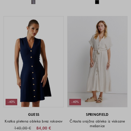
Barve na voljo
Barve na voljo
-40%
-40%
GUESS
SPRINGFIELD
Kratka pletena obleka brez rokavov
Črtasta srajčna obleka iz viskozne
mešanice
140,00 €
84,00 €