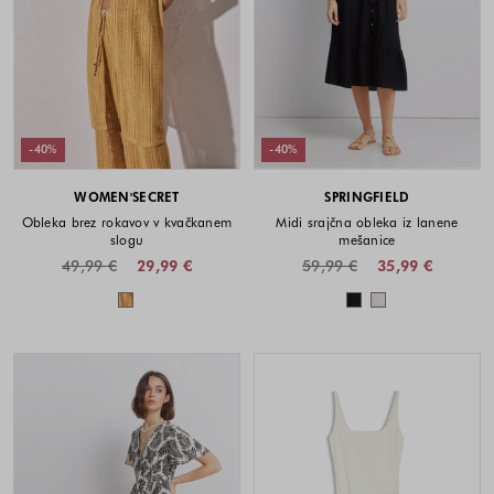
-40%
-40%
WOMEN'SECRET
SPRINGFIELD
Obleka brez rokavov v kvačkanem
Midi srajčna obleka iz lanene
slogu
mešanice
49,99 €
29,99 €
59,99 €
35,99 €
Barve na voljo
Barve na voljo