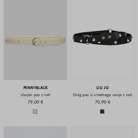
PENNYBLACK
LIU JO
Usnjen pas z neti
Dolg pas iz umetnega usnja z neti
79,00 €
70,90 €
Barve na voljo
Barve na voljo