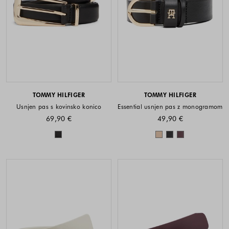
TOMMY HILFIGER
TOMMY HILFIGER
Usnjen pas s kovinsko konico
Essential usnjen pas z monogramom
69,90 €
49,90 €
Barve na voljo
Barve na voljo