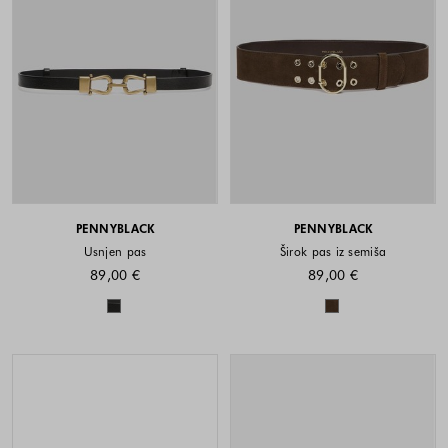
PENNYBLACK
PENNYBLACK
Usnjen pas
Širok pas iz semiša
89,00 €
89,00 €
Barve na voljo
Barve na voljo