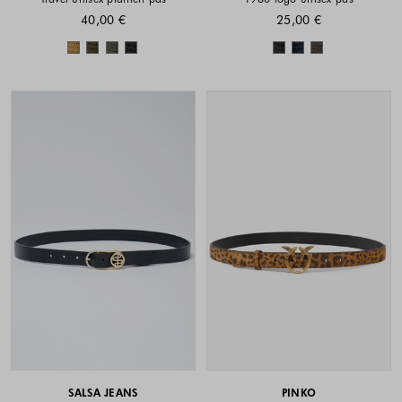
40,00 €
25,00 €
Barve na voljo
Barve na voljo
SALSA JEANS
PINKO