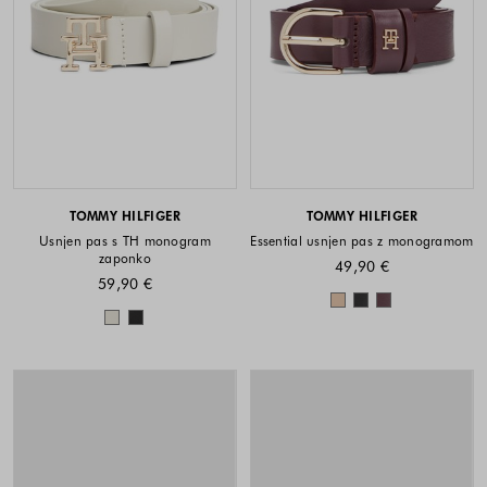
TOMMY HILFIGER
TOMMY HILFIGER
Usnjen pas s TH monogram
Essential usnjen pas z monogramom
zaponko
49,90 €
59,90 €
Barve na voljo
Barve na voljo