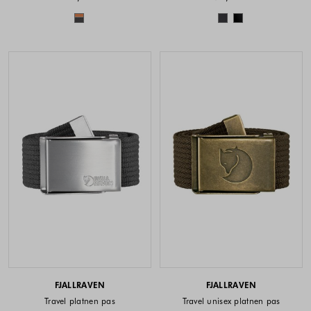
Barve na voljo
Barve na voljo
FJALLRAVEN
FJALLRAVEN
Travel platnen pas
Travel unisex platnen pas