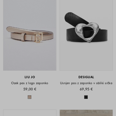
LIU JO
DESIGUAL
Ozek pas z logo zaponko
Usnjen pas z zaponko v obliki srčka
59,00 €
69,95 €
Barve na voljo
Barve na voljo