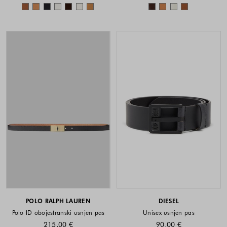
Barve na voljo
Barve na voljo
POLO RALPH LAUREN
DIESEL
Polo ID obojestranski usnjen pas
Unisex usnjen pas
215,00 €
90,00 €