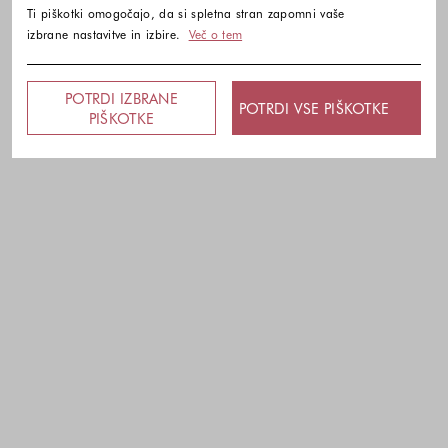
Ti piškotki omogočajo, da si spletna stran zapomni vaše
izbrane nastavitve in izbire.
Več o tem
POTRDI IZBRANE
POTRDI VSE PIŠKOTKE
PIŠKOTKE