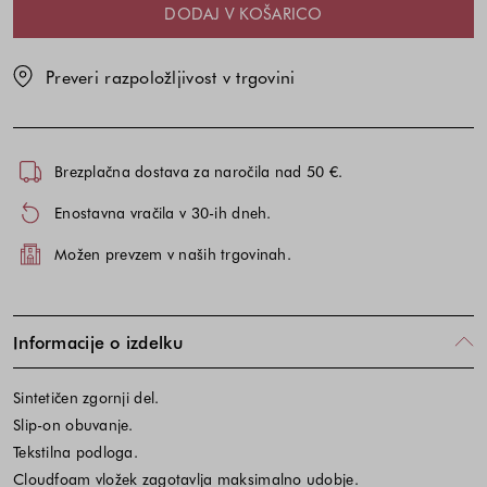
DODAJ V KOŠARICO
Preveri razpoložljivost v trgovini
Brezplačna dostava za naročila nad 50 €.
Enostavna vračila v 30-ih dneh.
Možen prevzem v naših trgovinah.
Informacije o izdelku
Sintetičen zgornji del.
Slip-on obuvanje.
Tekstilna podloga.
Cloudfoam vložek zagotavlja maksimalno udobje.