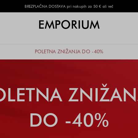
BREZPLAČNA DOSTAVA pri nakupih za 50 € ali več
EMPORIUM
POLETNA ZNIŽANJA DO -40%
OLETNA ZNIŽAN
DO -40%