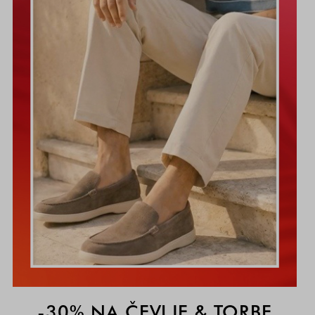
-30% NA ČEVLJE & TORBE