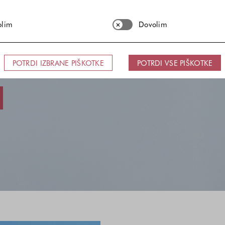
olim
Dovolim
samozavesti
POTRDI IZBRANE PIŠKOTKE
POTRDI VSE PIŠKOTKE