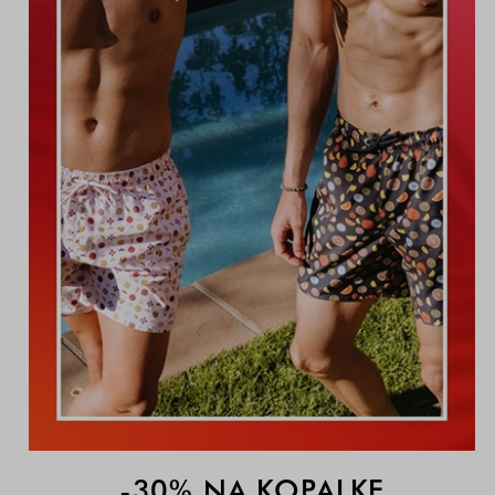
-30% NA KOPALKE