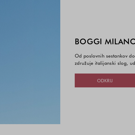
BOGGI MILAN
Od poslovnih sestankov do 
združuje italijanski slog, 
ODKRIJ