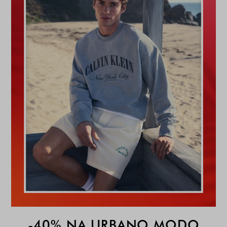
-40% NA URBANO MODO