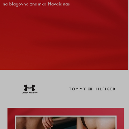
tke, na blagovno znamko Havaianas