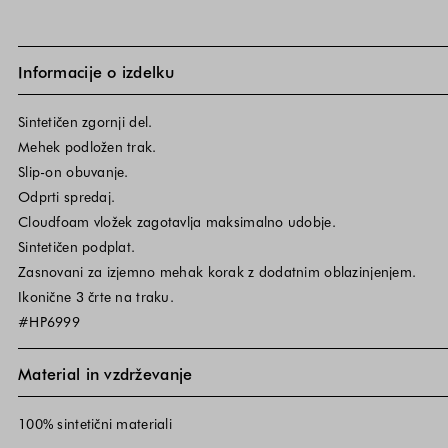
Informacije o izdelku
Sintetičen zgornji del.
Mehek podložen trak.
Slip-on obuvanje.
Odprti spredaj.
Cloudfoam vložek zagotavlja maksimalno udobje.
Sintetičen podplat.
Zasnovani za izjemno mehak korak z dodatnim oblazinjenjem.
Ikonične 3 črte na traku.
#HP6999
Material in vzdrževanje
100% sintetični materiali