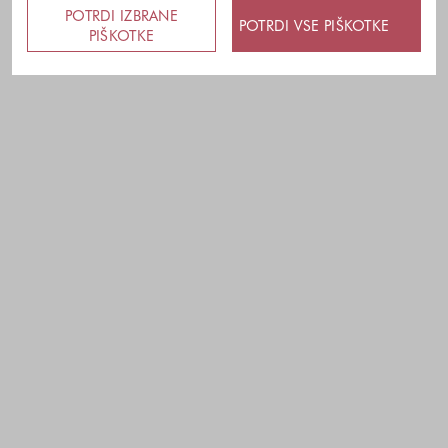
POTRDI IZBRANE
POTRDI VSE PIŠKOTKE
PIŠKOTKE