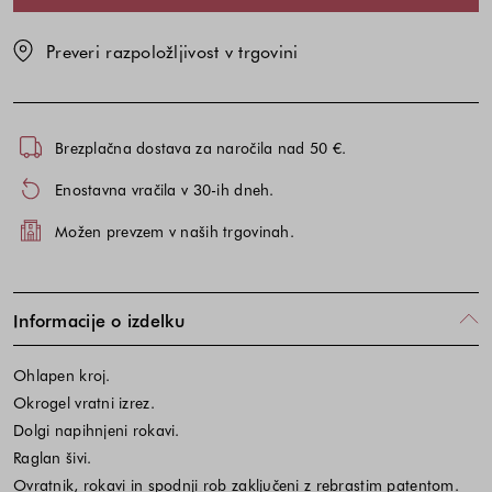
Preveri razpoložljivost v trgovini
Brezplačna dostava za naročila nad 50 €.
Enostavna vračila v 30-ih dneh.
Možen prevzem v naših trgovinah.
Informacije o izdelku
Ohlapen kroj.
Okrogel vratni izrez.
Dolgi napihnjeni rokavi.
Raglan šivi.
Ovratnik, rokavi in spodnji rob zaključeni z rebrastim patentom.