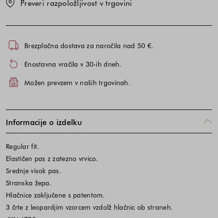
Preveri razpoložljivost v trgovini
Brezplačna dostava za naročila nad 50 €.
Enostavna vračila v 30-ih dneh.
Možen prevzem v naših trgovinah.
Informacije o izdelku
Regular fit.
Elastičen pas z zatezno vrvico.
Srednje visok pas.
Stranska žepa.
Hlačnice zaključene s patentom.
3 črte z leopardjim vzorcem vzdolž hlačnic ob straneh.