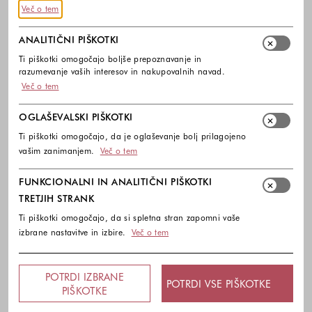
Več o tem
ANALITIČNI PIŠKOTKI
Ti piškotki omogočajo boljše prepoznavanje in
razumevanje vaših interesov in nakupovalnih navad.
Več o tem
OGLAŠEVALSKI PIŠKOTKI
Ti piškotki omogočajo, da je oglaševanje bolj prilagojeno
vašim zanimanjem.
Več o tem
FUNKCIONALNI IN ANALITIČNI PIŠKOTKI
TRETJIH STRANK
Ti piškotki omogočajo, da si spletna stran zapomni vaše
izbrane nastavitve in izbire.
Več o tem
POTRDI IZBRANE
POTRDI VSE PIŠKOTKE
PIŠKOTKE