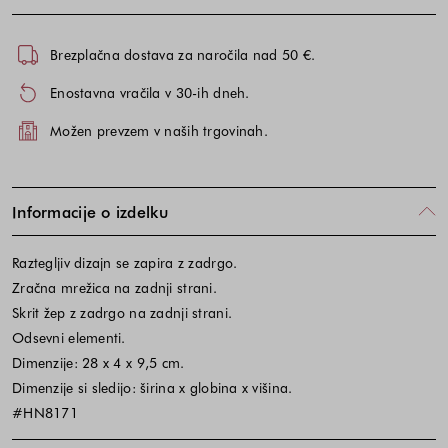
Brezplačna dostava za naročila nad 50 €.
Enostavna vračila v 30-ih dneh.
Možen prevzem v naših trgovinah.
Informacije o izdelku
Raztegljiv dizajn se zapira z zadrgo.
Zračna mrežica na zadnji strani.
Skrit žep z zadrgo na zadnji strani.
Odsevni elementi.
Dimenzije: 28 x 4 x 9,5 cm.
Dimenzije si sledijo: širina x globina x višina.
#HN8171