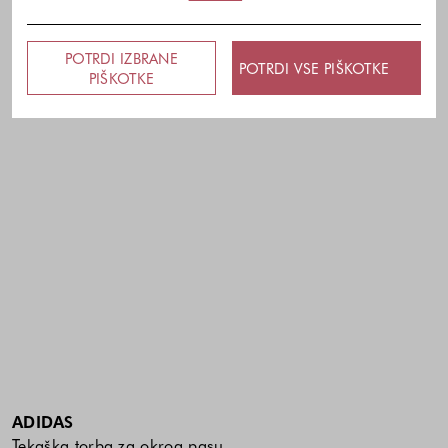
POTRDI IZBRANE
POTRDI VSE PIŠKOTKE
PIŠKOTKE
ADIDAS
Tekaška torba za okrog pasu