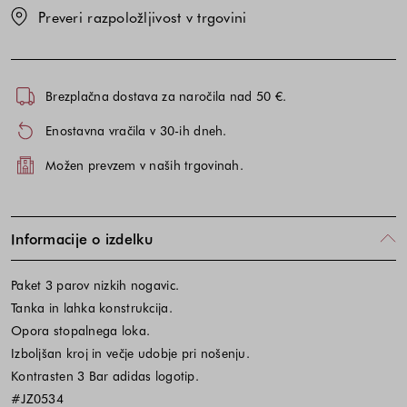
Preveri razpoložljivost v trgovini
Brezplačna dostava za naročila nad 50 €.
Enostavna vračila v 30-ih dneh.
Možen prevzem v naših trgovinah.
Informacije o izdelku
Paket 3 parov nizkih nogavic.
Tanka in lahka konstrukcija.
Opora stopalnega loka.
Izboljšan kroj in večje udobje pri nošenju.
Kontrasten 3 Bar adidas logotip.
#JZ0534