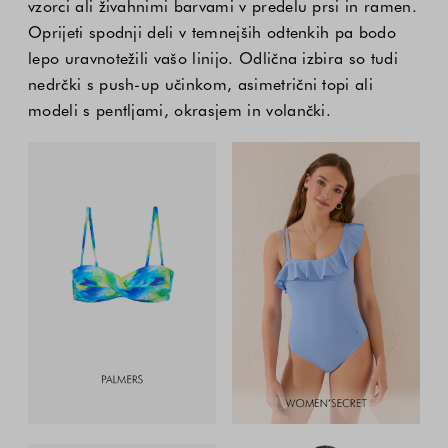
vzorci ali živahnimi barvami v predelu prsi in ramen.
Oprijeti spodnji deli v temnejših odtenkih pa bodo
lepo uravnotežili vašo linijo. Odlična izbira so tudi
nedrčki s push-up učinkom, asimetrični topi ali
modeli s pentljami, okrasjem in volančki.