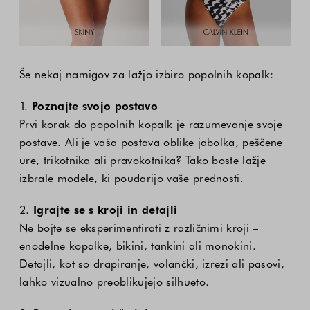
Še nekaj namigov za lažjo izbiro popolnih kopalk:
1.
Poznajte svojo postavo
Prvi korak do popolnih kopalk je razumevanje svoje
postave. Ali je vaša postava oblike jabolka, peščene
ure, trikotnika ali pravokotnika? Tako boste lažje
izbrale modele, ki poudarijo vaše prednosti.
2.
Igrajte se s kroji in detajli
Ne bojte se eksperimentirati z različnimi kroji –
enodelne kopalke, bikini, tankini ali monokini.
Detajli, kot so drapiranje, volančki, izrezi ali pasovi,
lahko vizualno preoblikujejo silhueto.