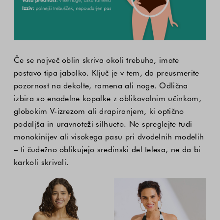
Če se največ oblin skriva okoli trebuha, imate
postavo tipa jabolko. Ključ je v tem, da preusmerite
pozornost na dekolte, ramena ali noge. Odlična
izbira so enodelne kopalke z oblikovalnim učinkom,
globokim V-izrezom ali drapiranjem, ki optično
podaljša in uravnoteži silhueto. Ne spreglejte tudi
monokinijev ali visokega pasu pri dvodelnih modelih
– ti čudežno oblikujejo sredinski del telesa, ne da bi
karkoli skrivali.