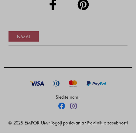
NAZAJ
Noga strani - hitre povezave, kontaktn
Sledite nam:
Facebook
Instagram
© 2025 EMPORIUM
Pogoji poslovanja
Pravilnik o zasebnosti