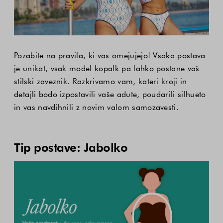
Pozabite na pravila, ki vas omejujejo! Vsaka postava
je unikat, vsak model kopalk pa lahko postane vaš
stilski zaveznik. Razkrivamo vam, kateri kroji in
detajli bodo izpostavili vaše adute, poudarili silhueto
in vas navdihnili z novim valom samozavesti.
Tip postave: Jabolko