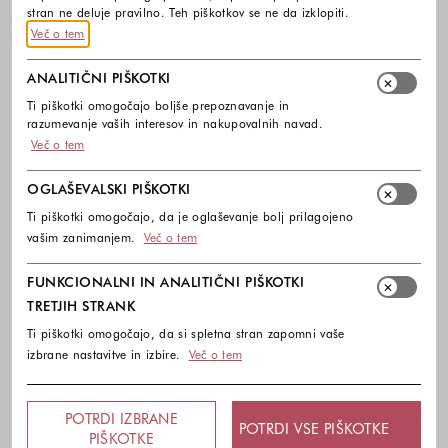
stran ne deluje pravilno. Teh piškotkov se ne da izklopiti.
Več o tem
ANALITIČNI PIŠKOTKI
Ti piškotki omogočajo boljše prepoznavanje in
razumevanje vaših interesov in nakupovalnih navad.
Več o tem
OGLAŠEVALSKI PIŠKOTKI
Ti piškotki omogočajo, da je oglaševanje bolj prilagojeno
vašim zanimanjem.
Več o tem
FUNKCIONALNI IN ANALITIČNI PIŠKOTKI
TRETJIH STRANK
Ti piškotki omogočajo, da si spletna stran zapomni vaše
izbrane nastavitve in izbire.
Več o tem
POTRDI IZBRANE
POTRDI VSE PIŠKOTKE
PIŠKOTKE