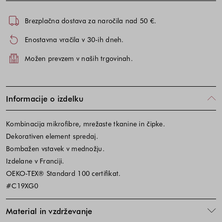
Brezplačna dostava za naročila nad 50 €.
Enostavna vračila v 30-ih dneh.
Možen prevzem v naših trgovinah.
Informacije o izdelku
Kombinacija mikrofibre, mrežaste tkanine in čipke.
Dekorativen element spredaj.
Bombažen vstavek v mednožju.
Izdelane v Franciji.
OEKO-TEX® Standard 100 certifikat.
#C19XG0
Material in vzdrževanje