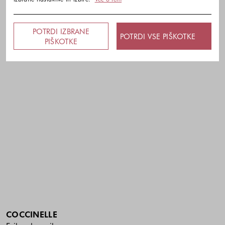
POTRDI IZBRANE
POTRDI VSE PIŠKOTKE
PIŠKOTKE
COCCINELLE