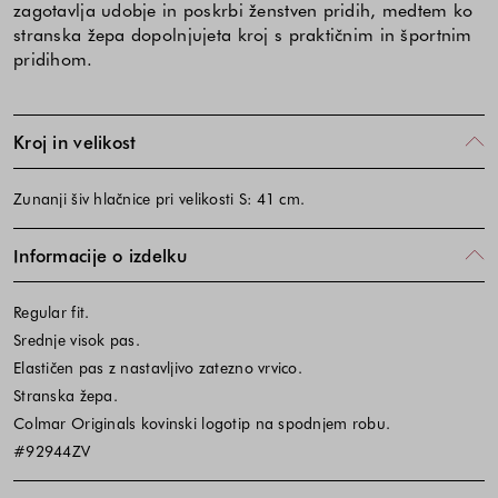
zagotavlja udobje in poskrbi ženstven pridih, medtem ko
stranska žepa dopolnjujeta kroj s praktičnim in športnim
pridihom.
Kroj in velikost
Zunanji šiv hlačnice pri velikosti S: 41 cm.
Informacije o izdelku
Regular fit.
Srednje visok pas.
Elastičen pas z nastavljivo zatezno vrvico.
Stranska žepa.
Colmar Originals kovinski logotip na spodnjem robu.
#92944ZV