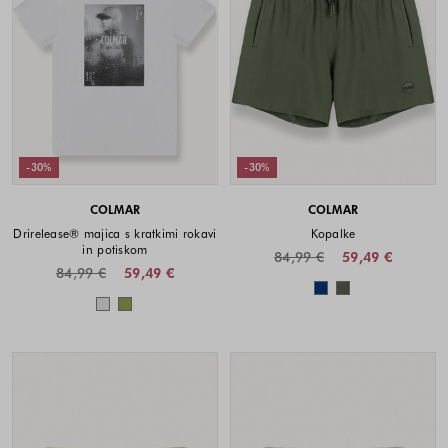
-30%
-30%
COLMAR
COLMAR
Drirelease® majica s kratkimi rokavi
Kopalke
in potiskom
84,99 €
59,49 €
84,99 €
59,49 €
Barve na voljo
Barve na voljo