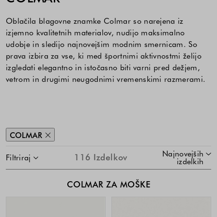
Oblačila blagovne znamke Colmar so narejena iz
izjemno kvalitetnih materialov, nudijo maksimalno
udobje in sledijo najnovejšim modnim smernicam. So
prava izbira za vse, ki med športnimi aktivnostmi želijo
izgledati elegantno in istočasno biti varni pred dežjem,
vetrom in drugimi neugodnimi vremenskimi razmerami.
SKOČI NA SEZNAM IZDELKOV
COLMAR
Najnovejših
116
Izdelkov
Filtriraj
izdelkih
COLMAR ZA MOŠKE