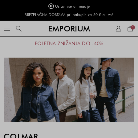
Ustavi vse animacije
BREZPLAČNA DOSTAVA pri nakupih za 50 € ali več
Naku
EMPORIUM
0
košar
Modra
Modra
Črna
Bela
Bela
Črna
Bela
Bela
Modra
Modra
Bež
Bela
Bež
Zelena
Črna
Bež
Bela
Večbarvna
Črna
Rjava
Modra
Modra
Bela
Črna
Črna
Rumena
Modra
Črna
Modra
Črna
Črna
Večbarvna
Siva
Modra
Zelena
Večbarvna
Modra
Rjava
Črna
Bež
Siva
Siva
Roza
Modra
Rumena
Modra
Modra
Bela
Črna
Bela
Modra
Modra
Modra
Bela
Bela
Bež
Bela
Večbarvna
Zelena
Črna
Črna
Modra
Zelena
Modra
Bež
Rjava
Črna
Črna
Rumena
Rumena
Črna
Črna
Modra
Modra
Rjava
Večbarvna
Večbarvna
Siva
Bež
Zelena
Večbarvna
Rjava
Modra
Siva
Roza
Roza
Modra
Modra
Seznam
Cena
Cena
Cena
Cena
Cena
Cena
Cena
Cena
Cena
Cena
Cena
Cena
Cena
Cena
Cena
Cena
Cena
Cena
Cena
Cena
Cena
Cena
Cena
Cena
Cena
Cena
Cena
Cena
Cena
Cena
Cena
Cena
Cena
Cena
Cena
Cena
Odstrani
Cena
Cena
Cena
Cena
Cena
Cena
Cena
Cena
Cena
Cena
Cena
Cena
Cena
Cena
Cena
Cena
Cena
Cena
Cena
Cena
Cena
Cena
Cena
Cena
Cena
Cena
Cena
Cena
Cena
Cena
Cena
Cena
Cena
Cena
Cena
Cena
POLETNA ZNIŽANJA DO -40%
-
-
-
-
-
-
-
-
-
-
-
-
-
-
-
-
-
-
-
-
-
-
-
-
-
-
-
-
-
-
-
-
-
-
-
-
-
-
-
-
-
-
-
-
-
-
-
-
-
-
-
-
-
-
-
-
-
-
-
-
-
-
-
-
-
-
-
-
-
-
-
-
-
-
-
-
-
-
-
-
-
-
-
-
-
-
-
-
izdelkov
izdelka
izdelka
izdelka
izdelka
izdelka
izdelka
izdelka
izdelka
izdelka
izdelka
izdelka
izdelka
izdelka
izdelka
izdelka
izdelka
izdelka
izdelka
izdelka
izdelka
izdelka
izdelka
izdelka
izdelka
izdelka
izdelka
izdelka
izdelka
izdelka
izdelka
izdelka
izdelka
izdelka
izdelka
izdelka
izdelka
izdelka
izdelka
izdelka
izdelka
izdelka
izdelka
izdelka
izdelka
izdelka
izdelka
izdelka
izdelka
izdelka
izdelka
izdelka
izdelka
izdelka
izdelka
izdelka
izdelka
izdelka
izdelka
izdelka
izdelka
izdelka
izdelka
izdelka
izdelka
izdelka
izdelka
izdelka
izdelka
izdelka
izdelka
izdelka
izdelka
Dark
Light
Black
White
White
Black
White
White
Dark
Dark
Beige
White
Beige
Green
Black
Beige
White
Blue
Black
Brown
Dark
Dark
White
Black
Black
Yellow
Blue
Black
Dark
Black
Black
Dark
Gray
Blue
Iguana
Red
Teal
Light
Black
Beige
Gray
Gray
Pink
Blue
Yellow
Light
Light
White
Black
White
Dark
Dark
Dark
White
White
Beige
White
Blue
Green
Black
Black
Blue
Green
Dark
Beige
Brown
Black
Black
Yellow
Yellow
Black
Black
Dark
Blue
Brown
Red
Dark
Gray
Beige
Green
Dark
Light
Teal
Gray
Pink
Pink
Blue
Blue
je
je
je
je
je
je
je
je
je
je
je
je
je
je
je
je
je
je
je
je
je
je
je
je
je
je
je
je
je
je
je
je
je
je
je
je
je
je
je
je
je
je
je
je
je
je
je
je
je
je
je
je
je
je
je
je
je
je
je
je
je
je
je
je
je
je
je
je
je
je
je
je
Blue
Blue
Blue
Blue
/
/
Blue
Blue
/
Blue
Blue
Green
/
Brown
/
Blue
Blue
Blue
Blue
Blue
/
/
/
Blue
Blue
/
Blue
Blue
Brown
/
/
/
Multi
White
Multi
/
Multi
Multi
/
/
White
Multi
Multi
Multi
/
/
Multi
Multi
odvisna
odvisna
odvisna
odvisna
odvisna
odvisna
odvisna
odvisna
odvisna
odvisna
odvisna
odvisna
odvisna
odvisna
odvisna
odvisna
odvisna
odvisna
odvisna
odvisna
odvisna
odvisna
odvisna
odvisna
odvisna
odvisna
odvisna
odvisna
odvisna
odvisna
odvisna
odvisna
odvisna
odvisna
odvisna
odvisna
odvisna
odvisna
odvisna
odvisna
odvisna
odvisna
odvisna
odvisna
odvisna
odvisna
odvisna
odvisna
odvisna
odvisna
odvisna
odvisna
odvisna
odvisna
odvisna
odvisna
odvisna
odvisna
odvisna
odvisna
odvisna
odvisna
odvisna
odvisna
odvisna
odvisna
odvisna
odvisna
odvisna
odvisna
odvisna
odvisna
Multi
Multi
Multi
Multi
Multi
Multi
od
od
od
od
od
od
od
od
od
od
od
od
od
od
od
od
od
od
od
od
od
od
od
od
od
od
od
od
od
od
od
od
od
od
od
od
od
od
od
od
od
od
od
od
od
od
od
od
od
od
od
od
od
od
od
od
od
od
od
od
od
od
od
od
od
od
od
od
od
od
od
od
kombinacije
kombinacije
kombinacije
kombinacije
kombinacije
kombinacije
kombinacije
kombinacije
kombinacije
kombinacije
kombinacije
kombinacije
kombinacije
kombinacije
kombinacije
kombinacije
kombinacije
kombinacije
kombinacije
kombinacije
kombinacije
kombinacije
kombinacije
kombinacije
kombinacije
kombinacije
kombinacije
kombinacije
kombinacije
kombinacije
kombinacije
kombinacije
kombinacije
kombinacije
kombinacije
kombinacije
kombinacije
kombinacije
kombinacije
kombinacije
kombinacije
kombinacije
kombinacije
kombinacije
kombinacije
kombinacije
kombinacije
kombinacije
kombinacije
kombinacije
kombinacije
kombinacije
kombinacije
kombinacije
kombinacije
kombinacije
kombinacije
kombinacije
kombinacije
kombinacije
kombinacije
kombinacije
kombinacije
kombinacije
kombinacije
kombinacije
kombinacije
kombinacije
kombinacije
kombinacije
kombinacije
kombinacije
barve
barve
barve
barve
barve
barve
barve
barve
barve
barve
barve
barve
barve
barve
barve
barve
barve
barve
barve
barve
barve
barve
barve
barve
barve
barve
barve
barve
barve
barve
barve
barve
barve
barve
barve
barve
barve
barve
barve
barve
barve
barve
barve
barve
barve
barve
barve
barve
barve
barve
barve
barve
barve
barve
barve
barve
barve
barve
barve
barve
barve
barve
barve
barve
barve
barve
barve
barve
barve
barve
barve
barve
in
in
in
in
in
in
in
in
in
in
in
in
in
in
in
in
in
in
in
in
in
in
in
in
in
in
in
in
in
in
in
in
in
in
in
in
in
in
in
in
in
in
in
in
in
in
in
in
in
in
in
in
in
in
in
in
in
in
in
in
in
in
in
in
in
in
in
in
in
in
in
in
velikosti
velikosti
velikosti
velikosti
velikosti
velikosti
velikosti
velikosti
velikosti
velikosti
velikosti
velikosti
velikosti
velikosti
velikosti
velikosti
velikosti
velikosti
velikosti
velikosti
velikosti
velikosti
velikosti
velikosti
velikosti
velikosti
velikosti
velikosti
velikosti
velikosti
velikosti
velikosti
velikosti
velikosti
velikosti
velikosti
velikosti
velikosti
velikosti
velikosti
velikosti
velikosti
velikosti
velikosti
velikosti
velikosti
velikosti
velikosti
velikosti
velikosti
velikosti
velikosti
velikosti
velikosti
velikosti
velikosti
velikosti
velikosti
velikosti
velikosti
velikosti
velikosti
velikosti
velikosti
velikosti
velikosti
velikosti
velikosti
velikosti
velikosti
velikosti
velikosti
COLMAR