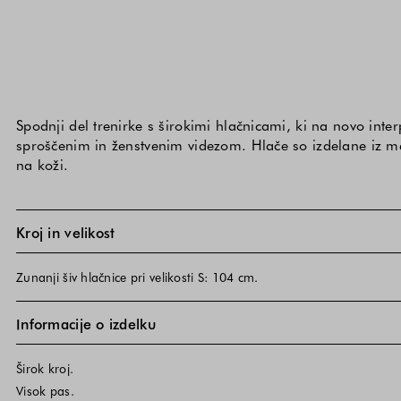
Spodnji del trenirke s širokimi hlačnicami, ki na novo inter
sproščenim in ženstvenim videzom. Hlače so izdelane iz m
na koži.
Kroj in velikost
Zunanji šiv hlačnice pri velikosti S: 104 cm.
Informacije o izdelku
Širok kroj.
Visok pas.