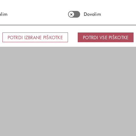
olim
Dovolim
POTRDI IZBRANE PIŠKOTKE
POTRDI VSE PIŠKOTKE