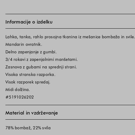
Informacije o izdelku
Lahka, tanka, rahlo prosojna tkanina iz mešanice bombaža in svile
Mandarin ovratnik.
Delno zapenjanje z gumbi.
3/4 rokavi z zapenjalnimi manšetami.
Zasnova z gubami na sprednji strani.
Visoka stranska razporka.
Visok razporek spredaj.
Midi dolžina.
#5191026202
Material in vzdrževanje
78% bombaž, 22% svila