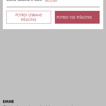
POTRDI IZBRANE
POTRDI VSE PIŠKOTKE
PIŠKOTKE
EMME