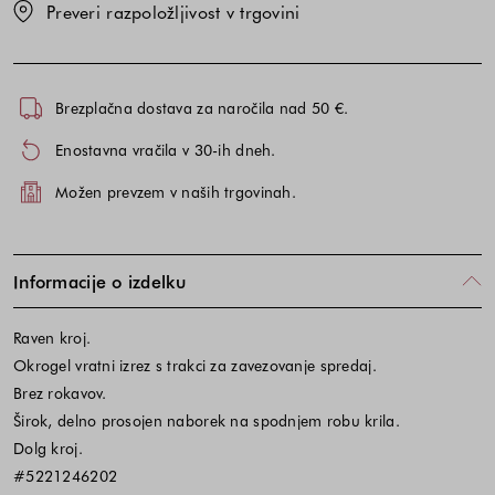
Preveri razpoložljivost v trgovini
Brezplačna dostava za naročila nad 50 €.
Enostavna vračila v 30-ih dneh.
Možen prevzem v naših trgovinah.
Informacije o izdelku
Raven kroj.
Okrogel vratni izrez s trakci za zavezovanje spredaj.
Brez rokavov.
Širok, delno prosojen naborek na spodnjem robu krila.
Dolg kroj.
#5221246202