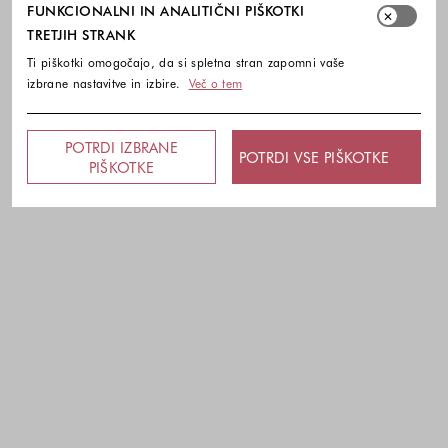
FUNKCIONALNI IN ANALITIČNI PIŠKOTKI
TRETJIH STRANK
Ti piškotki omogočajo, da si spletna stran zapomni vaše
izbrane nastavitve in izbire.
Več o tem
POTRDI IZBRANE
POTRDI VSE PIŠKOTKE
PIŠKOTKE