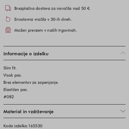
Brezplačna dostava za naročila nad 50 €.
Enostavna vračila v 30-ih dneh.
Možen prevzem v naših trgovinah.
Informacije o izdelku
Slim fit.
Visok pas.
Brez elementov za zapenjanje.
Elastičen pas.
#082
Material in vzdrževanje
Koda izdelka:165530