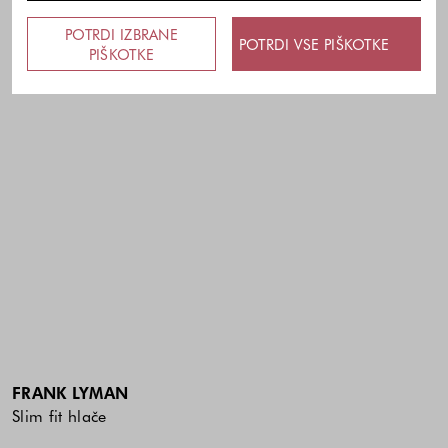
POTRDI IZBRANE
POTRDI VSE PIŠKOTKE
PIŠKOTKE
FRANK LYMAN
Slim fit hlače