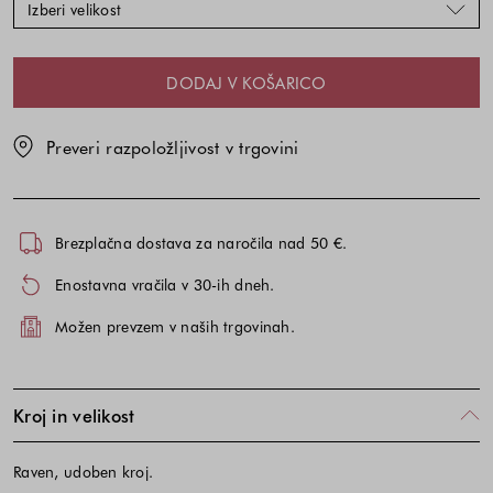
Izberi velikost
DODAJ V KOŠARICO
Preveri razpoložljivost v trgovini
Brezplačna dostava za naročila nad 50 €.
Enostavna vračila v 30-ih dneh.
Možen prevzem v naših trgovinah.
Kroj in velikost
Raven, udoben kroj.