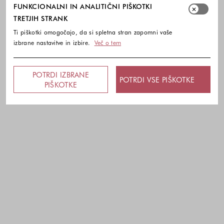
FUNKCIONALNI IN ANALITIČNI PIŠKOTKI
TRETJIH STRANK
Ti piškotki omogočajo, da si spletna stran zapomni vaše
izbrane nastavitve in izbire.
Več o tem
POTRDI IZBRANE
POTRDI VSE PIŠKOTKE
PIŠKOTKE