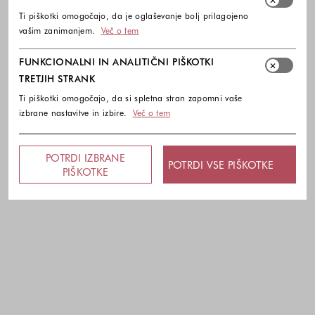
Ti piškotki omogočajo, da je oglaševanje bolj prilagojeno
vašim zanimanjem.
Več o tem
FUNKCIONALNI IN ANALITIČNI PIŠKOTKI
TRETJIH STRANK
Ti piškotki omogočajo, da si spletna stran zapomni vaše
izbrane nastavitve in izbire.
Več o tem
POTRDI IZBRANE
POTRDI VSE PIŠKOTKE
PIŠKOTKE