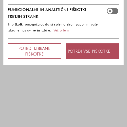
FUNKCIONALNI IN ANALITIČNI PIŠKOTKI
TRETJIH STRANK
Ti piškotki omogočajo, da si spletna stran zapomni vaše
izbrane nastavitve in izbire.
Več o tem
POTRDI IZBRANE
POTRDI VSE PIŠKOTKE
PIŠKOTKE