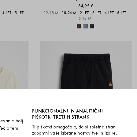
34,95 €
i na voljo
Velikosti na voljo
4 LET
5 LET
12-18 M
18-24 M
2 LET
3 LET
4 LET
5 LET
6-12 M
a voljo
Barve na voljo
FUNKCIONALNI IN ANALITIČNI
PIŠKOTKI TRETJIH STRANK
ševanje bolj
Ti piškotki omogočajo, da si spletna stran
Več o tem
zapomni vaše izbrane nastavitve in izbire.