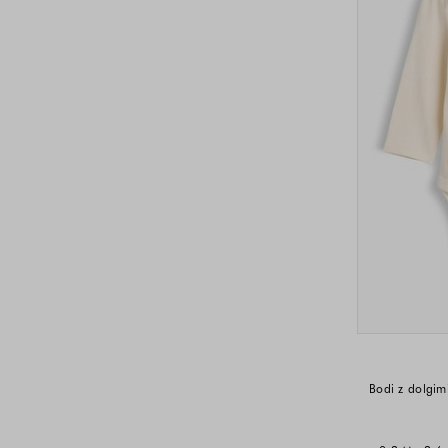
Bodi z dolgim