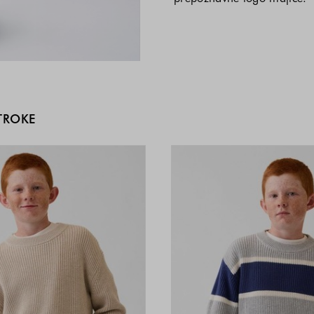
TROKE