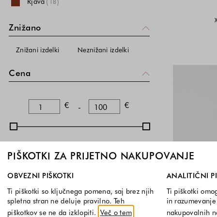
Rjava
(
)
18
Večbarvna
(
)
50
Znižano
Škrlatna
(
)
29
Znižani izdelki
Neznižani izdelki
Bela
(
)
83
Cena
Rumena
(
)
10
Oranžna
(
)
1
Spodnja meja
Zgornja meja
€
€
-
Bež
(
)
81
PIŠKOTKI ZA PRIJETNO NAKUPOVANJE
Izberite, katere skupine piškotkov dovolite. Obvezni piškotk
OBVEZNI PIŠKOTKI
ANALITIČNI P
Ti piškotki so ključnega pomena, saj brez njih
Ti piškotki omo
spletna stran ne deluje pravilno. Teh
in razumevanje 
piškotkov se ne da izklopiti.
Več o tem
nakupovalnih 