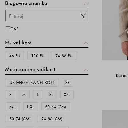
Blagovna znamka
GAP
EU velikost
46 EU
110 EU
74-86 EU
Mednarodna velikost
Relaxed
UNIVERZALNA VELIKOST
XS
S
M
L
XL
XXL
M-L
L-XL
50-64 (CM)
50-74 (CM)
74-86 (CM)