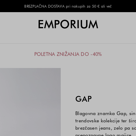
BREZPLAČNA DOSTAVA pri nakupih za 50 € ali več
EMPORIUM
Črna
Zelena
Modra
Bela
Bela
Bela
Roza
Modra
Bela
Bež
Bež
Rdeča
Modra
Rdeča
Bež
Roza
Modra
Bela
Rdeča
Siva
Bela
Rdeča
Modra
Modra
Bela
Bela
Zelena
Modra
Modra
Rjava
Bela
Roza
Modra
Bež
Roza
Črna
Bež
Bež
Modra
Roza
Siva
Modra
Rdeča
Bež
Bež
Rdeča
Bež
Siva
Mod
Mod
Mod
Ze
Cena
Cena
Cena
Cena
Cena
Cena
Cena
Cena
Cena
Cena
Cena
Cena
Cena
Cena
Cena
Cena
Cena
Cena
Cena
Cena
Cena
Cena
Cena
Cena
POLETNA ZNIŽANJA DO -40%
-
-
-
-
-
-
-
-
-
-
-
-
-
-
-
-
-
-
-
-
-
-
-
-
-
-
-
-
-
-
-
-
-
-
-
-
-
-
-
-
-
-
-
-
-
-
-
-
-
-
-
izdelka
izdelka
izdelka
izdelka
izdelka
izdelka
izdelka
izdelka
izdelka
izdelka
izdelka
izdelka
izdelka
izdelka
izdelka
izdelka
izdelka
izdelka
izdelka
izdelka
izdelka
izdelka
izdelka
izdelka
Planet
Olive
Bainbridge
New
White
Dad
Primitive
Bainbridge
Dad
Chino
Bedrock
Radish
Medium
Modern
Bedrock
Rosetta
Blue
Brannan
Tuscan
Frosty
Brannan
Minnie
Navy
Blue
Bf
New
Sage
Blue
Bainbridg
Brown
New
Pure
Bainbrid
Chino
Pure
True
Bedroc
Branna
Bainbri
Standou
Dinosa
Vintage
Moder
Ivory
Bedro
Minni
Ivory
Grey
Nav
Dino
Blue
De
je
je
je
je
je
je
je
je
je
je
je
je
je
je
je
je
je
je
je
je
je
je
je
je
Grey
Green
Blue
Off
Pink
Blue
Minnie
Wash
Red
Beige
Focus
Nyc
Red
Morning
Nyc
Hearts
Ss
Off
Blue
Off
Pink
Blue
Minnie
Pink
Black
Bear
Blue
Pink
Navy
Red
Frost
Heart
Frost
Hu
White
Dog
Red
Gr
White
White
Red
odvisna
odvisna
odvisna
odvisna
odvisna
odvisna
odvisna
odvisna
odvisna
odvisna
odvisna
odvisna
odvisna
odvisna
odvisna
odvisna
odvisna
odvisna
odvisna
odvisna
odvisna
odvisna
odvisna
odvisna
Snuggle
Tee:Ftrhro
od
od
od
od
od
od
od
od
od
od
od
od
od
od
od
od
od
od
od
od
od
od
od
od
kombinacije
kombinacije
kombinacije
kombinacije
kombinacije
kombinacije
kombinacije
kombinacije
kombinacije
kombinacije
kombinacije
kombinacije
kombinacije
kombinacije
kombinacije
kombinacije
kombinacije
kombinacije
kombinacije
kombinacije
kombinacije
kombinacije
kombinacije
kombinacije
barve
barve
barve
barve
barve
barve
barve
barve
barve
barve
barve
barve
barve
barve
barve
barve
barve
barve
barve
barve
barve
barve
barve
barve
GAP
in
in
in
in
in
in
in
in
in
in
in
in
in
in
in
in
in
in
in
in
in
in
in
in
velikosti
velikosti
velikosti
velikosti
velikosti
velikosti
velikosti
velikosti
velikosti
velikosti
velikosti
velikosti
velikosti
velikosti
velikosti
velikosti
velikosti
velikosti
velikosti
velikosti
velikosti
velikosti
velikosti
velikosti
Blagovna znamka Gap, sino
trendovske kolekcije ter š
brezčasen jeans, zelo pa so 
prepoznavne logo majice.