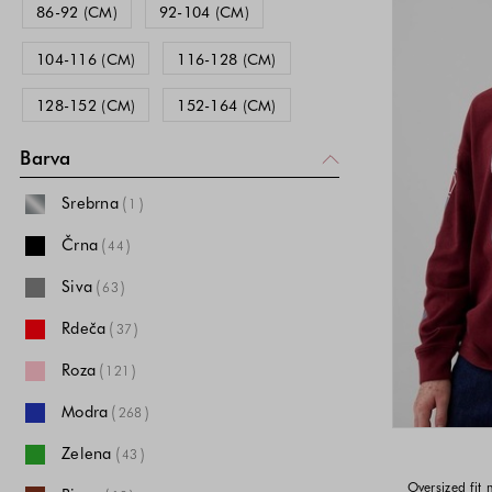
86-92 (CM)
92-104 (CM)
104-116 (CM)
116-128 (CM)
128-152 (CM)
152-164 (CM)
Barva
Srebrna
(
)
1
Črna
(
)
44
Siva
(
)
63
Rdeča
(
)
37
Roza
(
)
121
Modra
(
)
268
Zelena
(
)
43
Oversized fit