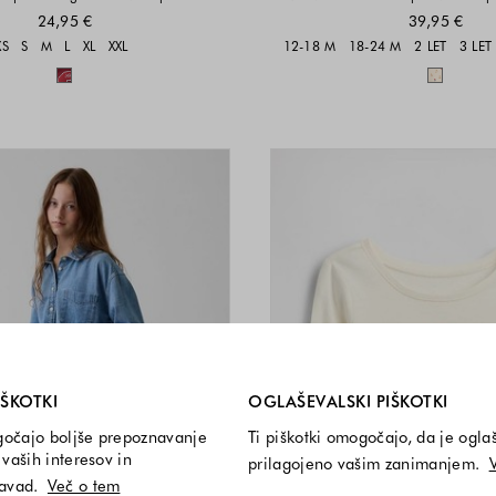
24,95 €
39,95 €
Velikosti na voljo
Velikost
XS
S
M
L
XL
XXL
12-18 M
18-24 M
2 LET
3 LET
Barve na voljo
Barve n
i so vedno vključeni.
IŠKOTKI
OGLAŠEVALSKI PIŠKOTKI
gočajo boljše prepoznavanje
Ti piškotki omogočajo, da je ogla
vaših interesov in
prilagojeno vašim zanimanjem.
navad.
Več o tem