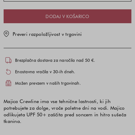
DODAJ V KOŠARICO
Preveri razpoložljivost v trgovini
Brezplačna dostava za naročila nad 50 €.
Enostavna vračila v 30-ih dneh.
Možen prevzem v naših trgovinah.
Majica Crewline ima vse tehnične lastnosti, ki jih
potrebujete za dolge, vroče poletne dni na vodi. Majico
odlikujeta UPF 50+ zaščita pred soncem in hitro sušeča
tkanina.