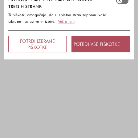
TRETJIH STRANK
Ti piškotki omogočajo, da si spletna stran zapomni vaše
izbrane nastavitve in izbire.
Več o tem
POTRDI IZBRANE
POTRDI VSE PIŠKOTKE
PIŠKOTKE