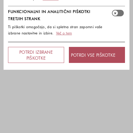
FUNKCIONALNI IN ANALITIČNI PIŠKOTKI
TRETJIH STRANK
Ti piškotki omogočajo, da si spletna stran zapomni vaše
izbrane nastavitve in izbire.
Več o tem
POTRDI IZBRANE
POTRDI VSE PIŠKOTKE
PIŠKOTKE