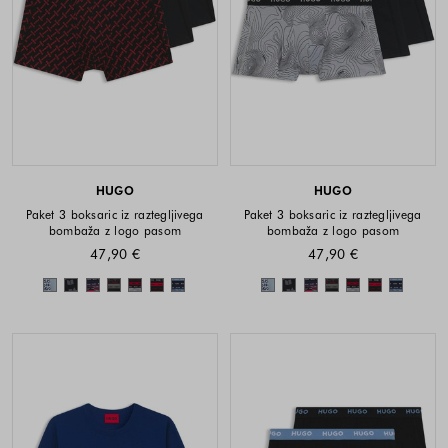
HUGO
HUGO
Paket 3 boksaric iz raztegljivega
Paket 3 boksaric iz raztegljivega
bombaža z logo pasom
bombaža z logo pasom
47,90 €
47,90 €
Barve na voljo
Barve na voljo