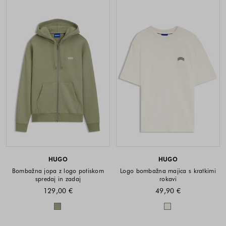
HUGO
HUGO
Bombažna jopa z logo potiskom
Logo bombažna majica s kratkimi
spredaj in zadaj
rokavi
129,00 €
49,90 €
Barve na voljo
Barve na voljo