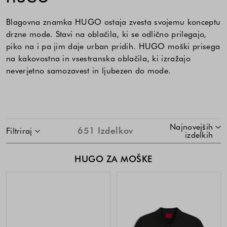
Blagovna znamka HUGO ostaja zvesta svojemu konceptu
drzne mode. Stavi na oblačila, ki se odlično prilegajo,
piko na i pa jim daje urban pridih. HUGO moški prisega
na kakovostna in vsestranska oblačila, ki izražajo
neverjetno samozavest in ljubezen do mode.
SKOČI NA SEZNAM IZDELKOV
Najnovejših
651
Izdelkov
Filtriraj
izdelkih
HUGO ZA MOŠKE