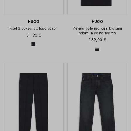
HUGO
HUGO
Paket 3 boksaric z logo pasom
Pletena polo majica s kratkimi
rokavi in delno zadrgo
51,90 €
139,00 €
Barve na voljo
Barve na voljo