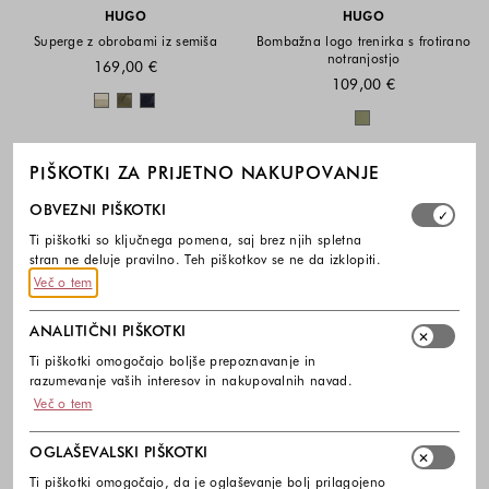
HUGO
HUGO
Superge z obrobami iz semiša
Bombažna logo trenirka s frotirano
notranjostjo
169,00 €
109,00 €
Barve na voljo
Barve na voljo
PIŠKOTKI ZA PRIJETNO NAKUPOVANJE
Izberite, katere skupine piškotkov dovolite. Obvezni piško
OBVEZNI PIŠKOTKI
Ti piškotki so ključnega pomena, saj brez njih spletna
stran ne deluje pravilno. Teh piškotkov se ne da izklopiti.
Več o tem
ANALITIČNI PIŠKOTKI
Ti piškotki omogočajo boljše prepoznavanje in
razumevanje vaših interesov in nakupovalnih navad.
Več o tem
OGLAŠEVALSKI PIŠKOTKI
Ti piškotki omogočajo, da je oglaševanje bolj prilagojeno