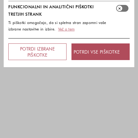
FUNKCIONALNI IN ANALITIČNI PIŠKOTKI
TRETJIH STRANK
Ti piškotki omogočajo, da si spletna stran zapomni vaše
izbrane nastavitve in izbire.
Več o tem
POTRDI IZBRANE
POTRDI VSE PIŠKOTKE
PIŠKOTKE