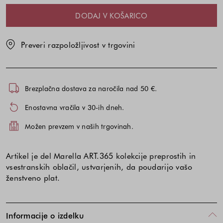
DODAJ V KOŠARICO
Preveri razpoložljivost v trgovini
Brezplačna dostava za naročila nad 50 €.
Enostavna vračila v 30-ih dneh.
Možen prevzem v naših trgovinah.
Artikel je del Marella ART.365 kolekcije preprostih in
vsestranskih oblačil, ustvarjenih, da poudarijo vašo
ženstveno plat.
Informacije o izdelku