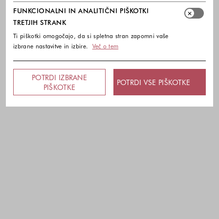
FUNKCIONALNI IN ANALITIČNI PIŠKOTKI
TRETJIH STRANK
Ti piškotki omogočajo, da si spletna stran zapomni vaše
izbrane nastavitve in izbire.
Več o tem
POTRDI IZBRANE
POTRDI VSE PIŠKOTKE
PIŠKOTKE