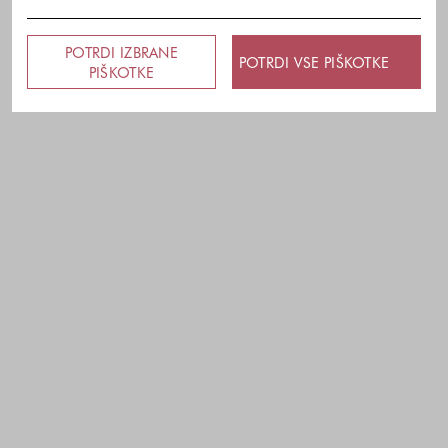
POTRDI IZBRANE
POTRDI VSE PIŠKOTKE
PIŠKOTKE