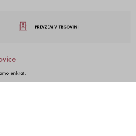
žja
PREVZEM V TRGOVINI
ovice
samo enkrat.
kcij, o katerih želite prejemati novice.
a