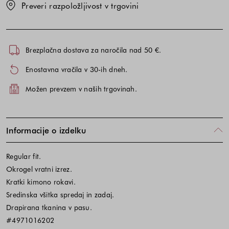
Preveri razpoložljivost v trgovini
Brezplačna dostava za naročila nad 50 €.
Enostavna vračila v 30-ih dneh.
Možen prevzem v naših trgovinah.
Informacije o izdelku
Regular fit.
Okrogel vratni izrez.
Kratki kimono rokavi.
Sredinska všitka spredaj in zadaj.
Drapirana tkanina v pasu.
#4971016202