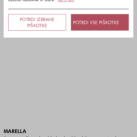
POTRDI IZBRANE
POTRDI VSE PIŠKOTKE
PIŠKOTKE
MARELLA