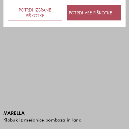
POTRDI IZBRANE
POTRDI VSE PIŠKOTKE
PIŠKOTKE
MARELLA
Klobuk iz mešanice bombaža in lana