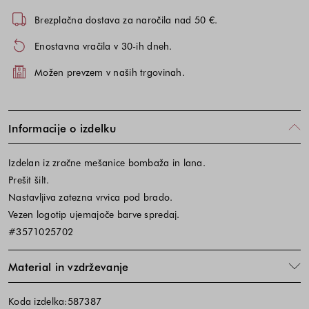
Brezplačna dostava za naročila nad 50 €.
Enostavna vračila v 30-ih dneh.
Možen prevzem v naših trgovinah.
Informacije o izdelku
Izdelan iz zračne mešanice bombaža in lana.
Prešit šilt.
Nastavljiva zatezna vrvica pod brado.
Vezen logotip ujemajoče barve spredaj.
#3571025702
Material in vzdrževanje
Koda izdelka:587387