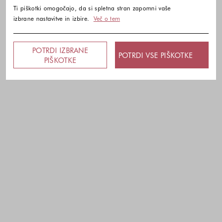
Ti piškotki omogočajo, da si spletna stran zapomni vaše
izbrane nastavitve in izbire.
Več o tem
POTRDI IZBRANE
POTRDI VSE PIŠKOTKE
PIŠKOTKE