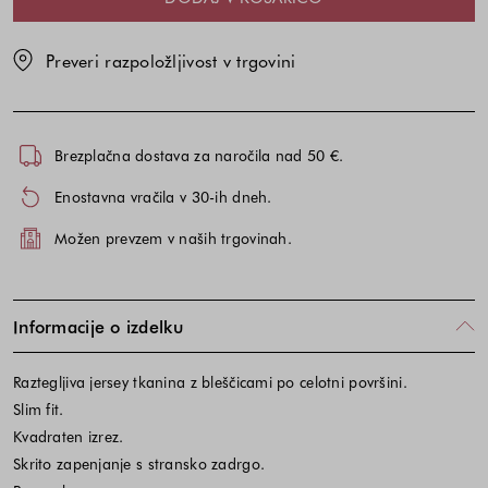
Preveri razpoložljivost v trgovini
Brezplačna dostava za naročila nad 50 €.
Enostavna vračila v 30-ih dneh.
Možen prevzem v naših trgovinah.
Informacije o izdelku
Raztegljiva jersey tkanina z bleščicami po celotni površini.
Slim fit.
Kvadraten izrez.
Skrito zapenjanje s stransko zadrgo.