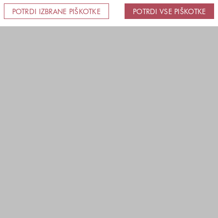
POTRDI IZBRANE PIŠKOTKE
POTRDI VSE PIŠKOTKE