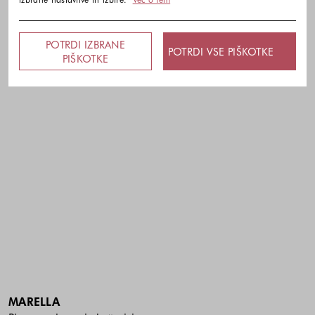
POTRDI IZBRANE
POTRDI VSE PIŠKOTKE
PIŠKOTKE
MARELLA