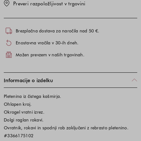
Preveri razpoložljivost v trgovini
Brezplačna dostava za naročila nad 50 €.
Enostavna vračila v 30-ih dneh.
Možen prevzem v naših trgovinah.
Informacije o izdelku
Pletenina iz čistega kašmirja.
Ohlapen kroj.
Okrogel vratni izrez.
Dolgi raglan rokavi.
Ovratnik, rokavi in spodnji rob zaključeni z rebrasto pletenino.
#3366175102