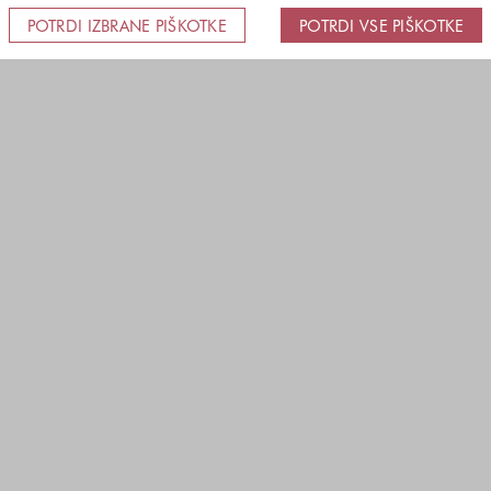
POTRDI IZBRANE PIŠKOTKE
POTRDI VSE PIŠKOTKE