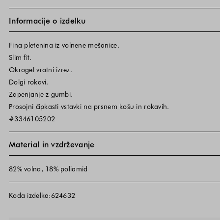
Informacije o izdelku
Fina pletenina iz volnene mešanice.
Slim fit.
Okrogel vratni izrez.
Dolgi rokavi.
Zapenjanje z gumbi.
Prosojni čipkasti vstavki na prsnem košu in rokavih.
#3346105202
Material in vzdrževanje
82% volna, 18% poliamid
Koda izdelka:624632