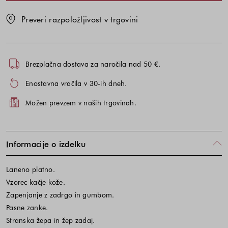
Preveri razpoložljivost v trgovini
Brezplačna dostava za naročila nad 50 €.
Enostavna vračila v 30-ih dneh.
Možen prevzem v naših trgovinah.
Informacije o izdelku
Laneno platno.
Vzorec kačje kože.
Zapenjanje z zadrgo in gumbom.
Pasne zanke.
Stranska žepa in žep zadaj.