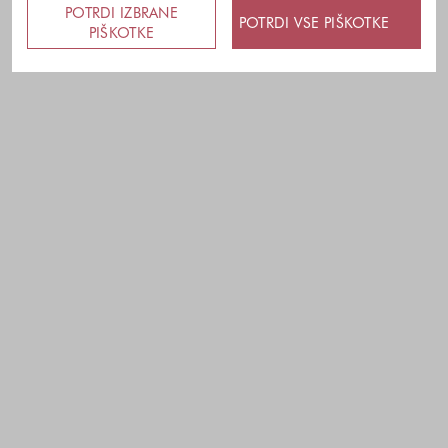
POTRDI IZBRANE
POTRDI VSE PIŠKOTKE
PIŠKOTKE