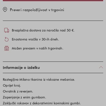
Preveri razpoložljivost v trgovini
Brezplačna dostava za naročila nad 50 €.
Enostavna vračila v 30-ih dneh.
Možen prevzem v naših trgovinah.
Informacije o izdelku
Raztegljiva Milano tkanina iz viskozne mešanice.
Oprijet kroj.
Ovratnik z reverjem.
Zapenjanje z enim gumbom.
Zaključki rokavov z dekorativnimi kovinskimi gumbi.