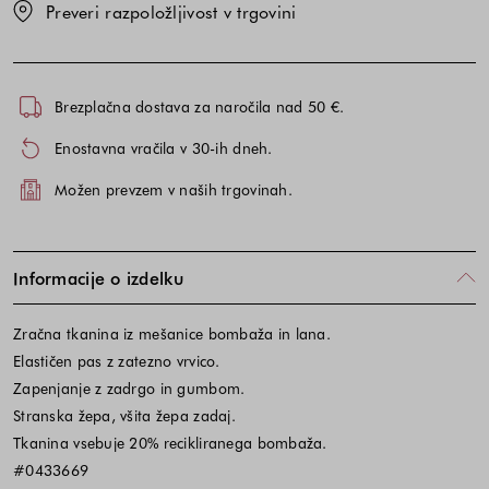
Preveri razpoložljivost v trgovini
Brezplačna dostava za naročila nad 50 €.
Enostavna vračila v 30-ih dneh.
Možen prevzem v naših trgovinah.
Informacije o izdelku
Zračna tkanina iz mešanice bombaža in lana.
Elastičen pas z zatezno vrvico.
Zapenjanje z zadrgo in gumbom.
Stranska žepa, všita žepa zadaj.
Tkanina vsebuje 20% recikliranega bombaža.
#0433669