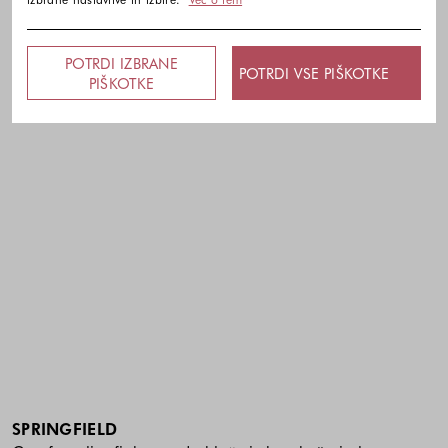
POTRDI IZBRANE
POTRDI VSE PIŠKOTKE
PIŠKOTKE
SPRINGFIELD