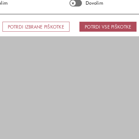
olim
Dovolim
POTRDI IZBRANE PIŠKOTKE
POTRDI VSE PIŠKOTKE