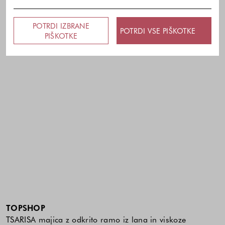
POTRDI IZBRANE
POTRDI VSE PIŠKOTKE
PIŠKOTKE
TOPSHOP
TSARISA majica z odkrito ramo iz lana in viskoze