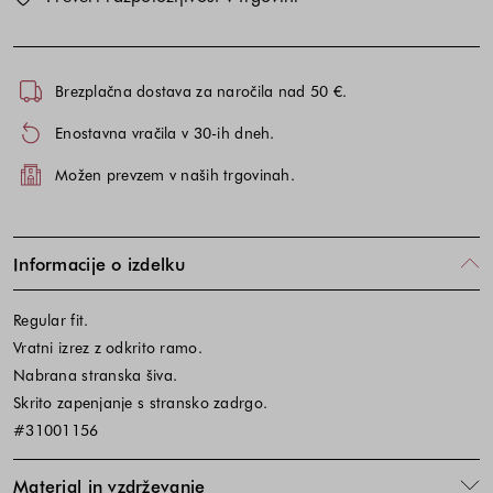
Brezplačna dostava za naročila nad 50 €.
Enostavna vračila v 30-ih dneh.
Možen prevzem v naših trgovinah.
Informacije o izdelku
Regular fit.
Vratni izrez z odkrito ramo.
Nabrana stranska šiva.
Skrito zapenjanje s stransko zadrgo.
#31001156
Material in vzdrževanje