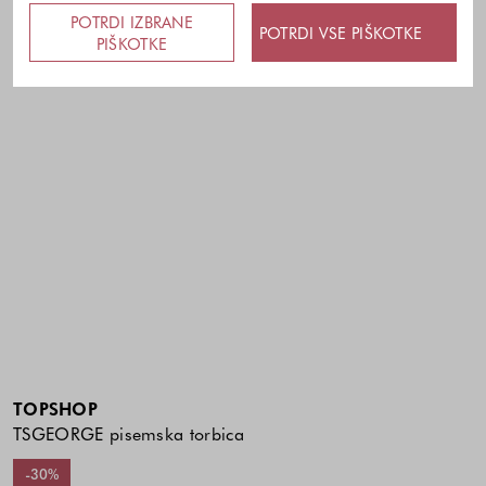
POTRDI IZBRANE
POTRDI VSE PIŠKOTKE
PIŠKOTKE
TOPSHOP
TSGEORGE pisemska torbica
-30%