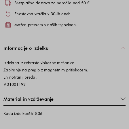
Brezplačna dostava za naročila nad 50 €.
Enostavna vračila v 30-ih dneh.
Možen prevzem v naših trgovinah.
Informacije o izdelku
Izdelana iz rebraste viskozne mešanice.
Zapiranje na pregib z magnetnim pritiskačem.
En notranji predal.
#31001192
Material in vzdrževanje
Koda izdelka:661836