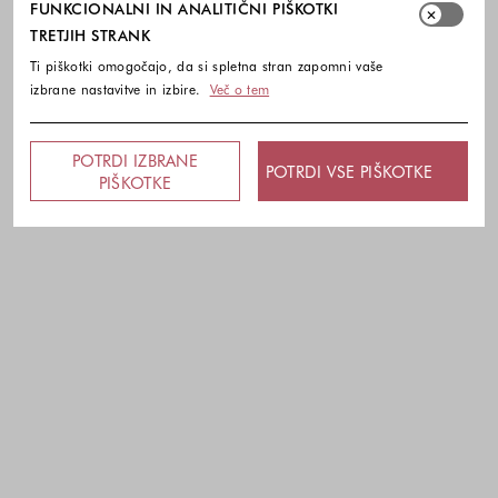
FUNKCIONALNI IN ANALITIČNI PIŠKOTKI
TRETJIH STRANK
Ti piškotki omogočajo, da si spletna stran zapomni vaše
izbrane nastavitve in izbire.
Več o tem
POTRDI IZBRANE
POTRDI VSE PIŠKOTKE
PIŠKOTKE