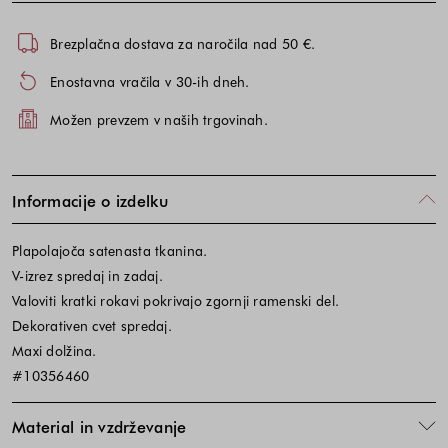
Brezplačna dostava za naročila nad 50 €.
Enostavna vračila v 30-ih dneh.
Možen prevzem v naših trgovinah.
Informacije o izdelku
Plapolajoča satenasta tkanina.
V-izrez spredaj in zadaj.
Valoviti kratki rokavi pokrivajo zgornji ramenski del.
Dekorativen cvet spredaj.
Maxi dolžina.
#10356460
Material in vzdrževanje