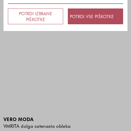
POTRDI IZBRANE
POTRDI VSE PIŠKOTKE
PIŠKOTKE
VERO MODA
VMRITA dolga satenasta obleka