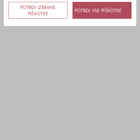
POTRDI IZBRANE
POTRDI VSE PIŠKOTKE
PIŠKOTKE