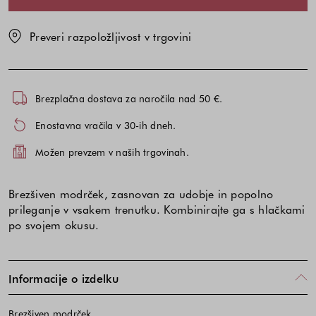
Preveri razpoložljivost v trgovini
Brezplačna dostava za naročila nad 50 €.
Enostavna vračila v 30-ih dneh.
Možen prevzem v naših trgovinah.
Brezšiven modrček, zasnovan za udobje in popolno
prileganje v vsakem trenutku. Kombinirajte ga s hlačkami
po svojem okusu.
Informacije o izdelku
Brezšiven modrček.