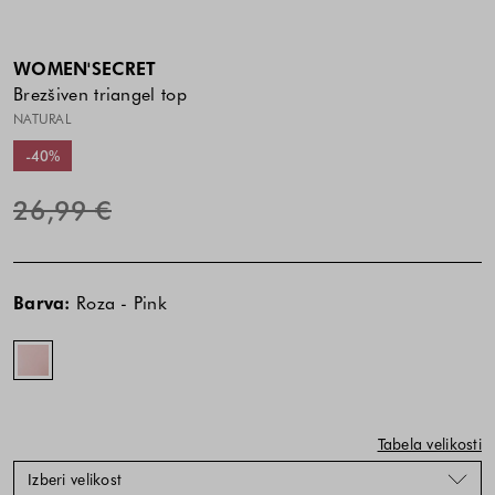
WOMEN'SECRET
Brezšiven triangel top
NATURAL
-40%
26,99 €
Cena
Cena
Roza
izdelka
izdelka
-
Barva:
Roza - Pink
je
je
Pink
odvisna
odvisna
od
od
kombinacije
kombinacije
barve
barve
in
in
Tabela velikosti
velikosti
velikosti
Izberi velikost