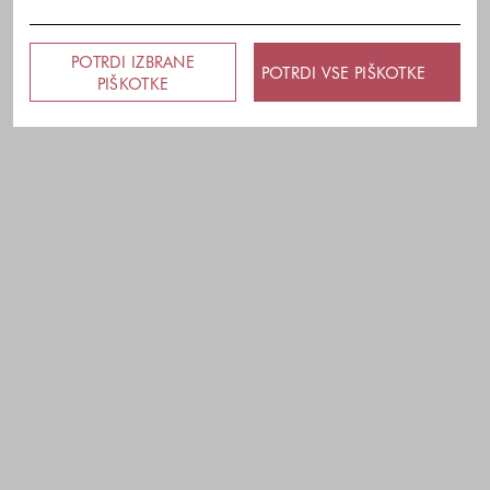
POTRDI IZBRANE
POTRDI VSE PIŠKOTKE
PIŠKOTKE