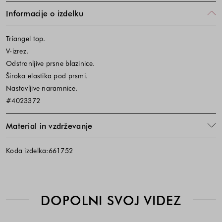
Informacije o izdelku
Triangel top.
V-izrez.
Odstranljive prsne blazinice.
Široka elastika pod prsmi.
Nastavljive naramnice.
#4023372
Material in vzdrževanje
Koda izdelka:661752
DOPOLNI SVOJ VIDEZ